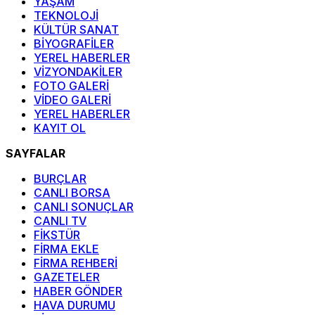
YAŞAM
TEKNOLOJİ
KÜLTÜR SANAT
BİYOGRAFİLER
YEREL HABERLER
VİZYONDAKİLER
FOTO GALERİ
VİDEO GALERİ
YEREL HABERLER
KAYIT OL
SAYFALAR
BURÇLAR
CANLI BORSA
CANLI SONUÇLAR
CANLI TV
FİKSTÜR
FİRMA EKLE
FİRMA REHBERİ
GAZETELER
HABER GÖNDER
HAVA DURUMU