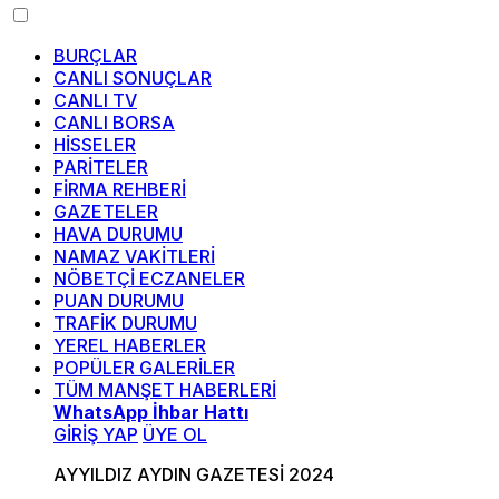
BURÇLAR
CANLI SONUÇLAR
CANLI TV
CANLI BORSA
HİSSELER
PARİTELER
FİRMA REHBERİ
GAZETELER
HAVA DURUMU
NAMAZ VAKİTLERİ
NÖBETÇİ ECZANELER
PUAN DURUMU
TRAFİK DURUMU
YEREL HABERLER
POPÜLER GALERİLER
TÜM MANŞET HABERLERİ
WhatsApp İhbar Hattı
GİRİŞ YAP
ÜYE OL
AYYILDIZ AYDIN GAZETESİ 2024