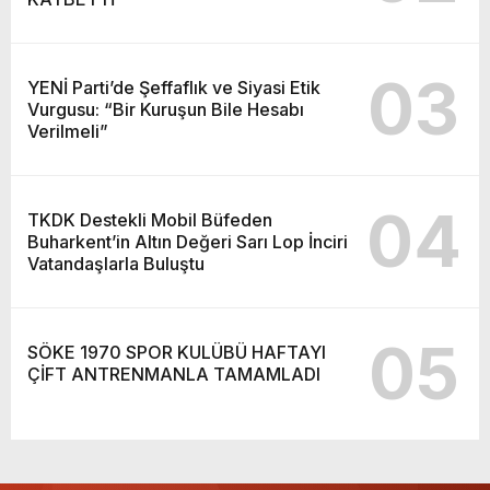
03
YENİ Parti’de Şeffaflık ve Siyasi Etik
Vurgusu: “Bir Kuruşun Bile Hesabı
Verilmeli”
04
TKDK Destekli Mobil Büfeden
Buharkent’in Altın Değeri Sarı Lop İnciri
Vatandaşlarla Buluştu
05
SÖKE 1970 SPOR KULÜBÜ HAFTAYI
ÇİFT ANTRENMANLA TAMAMLADI