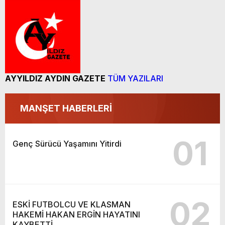
AYYILDIZ AYDIN GAZETE
TÜM YAZILARI
MANŞET HABERLERİ
01
Genç Sürücü Yaşamını Yitirdi
02
ESKİ FUTBOLCU VE KLASMAN
HAKEMİ HAKAN ERGİN HAYATINI
KAYBETTİ