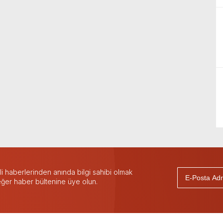
 haberlerinden anında bilgi sahibi olmak
 eğer haber bültenine üye olun.