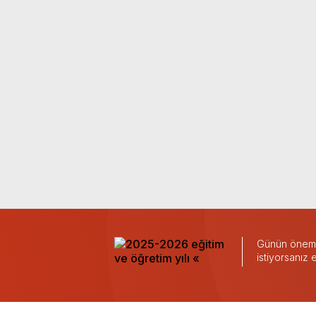
Günün önemli
istiyorsanız