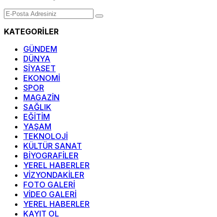
KATEGORİLER
GÜNDEM
DÜNYA
SİYASET
EKONOMİ
SPOR
MAGAZİN
SAĞLIK
EĞİTİM
YAŞAM
TEKNOLOJİ
KÜLTÜR SANAT
BİYOGRAFİLER
YEREL HABERLER
VİZYONDAKİLER
FOTO GALERİ
VİDEO GALERİ
YEREL HABERLER
KAYIT OL