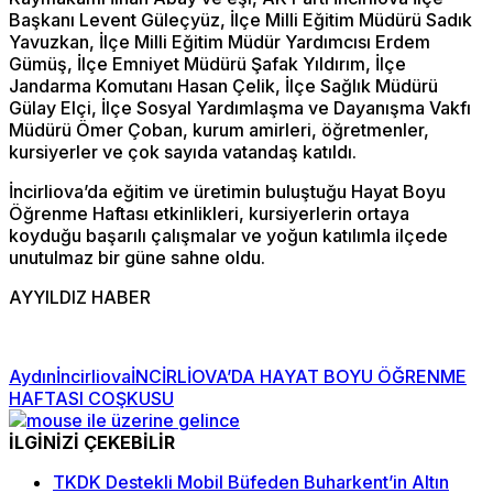
Başkanı Levent Güleçyüz, İlçe Milli Eğitim Müdürü Sadık
Yavuzkan, İlçe Milli Eğitim Müdür Yardımcısı Erdem
Gümüş, İlçe Emniyet Müdürü Şafak Yıldırım, İlçe
Jandarma Komutanı Hasan Çelik, İlçe Sağlık Müdürü
Gülay Elçi, İlçe Sosyal Yardımlaşma ve Dayanışma Vakfı
Müdürü Ömer Çoban, kurum amirleri, öğretmenler,
kursiyerler ve çok sayıda vatandaş katıldı.
İncirliova’da eğitim ve üretimin buluştuğu Hayat Boyu
Öğrenme Haftası etkinlikleri, kursiyerlerin ortaya
koyduğu başarılı çalışmalar ve yoğun katılımla ilçede
unutulmaz bir güne sahne oldu.
AYYILDIZ HABER
Aydın
İncirliova
İNCİRLİOVA’DA HAYAT BOYU ÖĞRENME
HAFTASI COŞKUSU
İLGİNİZİ ÇEKEBİLİR
TKDK Destekli Mobil Büfeden Buharkent’in Altın