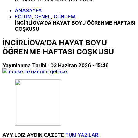
ANASAYFA
EĞİTİM
,
GENEL
,
GÜNDEM
İNCİRLİOVA’DA HAYAT BOYU ÖĞRENME HAFTASI
COŞKUSU
İNCİRLİOVA’DA HAYAT BOYU
ÖĞRENME HAFTASI COŞKUSU
Yayınlanma Tarihi :
03 Haziran 2026 - 15:46
AYYILDIZ AYDIN GAZETE
TÜM YAZILARI