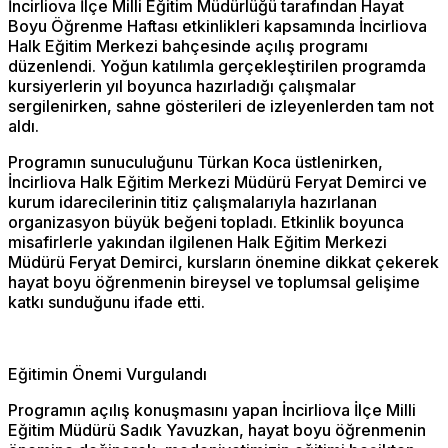
İncirliova İlçe Milli Eğitim Müdürlüğü tarafından Hayat
Boyu Öğrenme Haftası etkinlikleri kapsamında İncirliova
Halk Eğitim Merkezi bahçesinde açılış programı
düzenlendi. Yoğun katılımla gerçekleştirilen programda
kursiyerlerin yıl boyunca hazırladığı çalışmalar
sergilenirken, sahne gösterileri de izleyenlerden tam not
aldı.
Programın sunuculuğunu Türkan Koca üstlenirken,
İncirliova Halk Eğitim Merkezi Müdürü Feryat Demirci ve
kurum idarecilerinin titiz çalışmalarıyla hazırlanan
organizasyon büyük beğeni topladı. Etkinlik boyunca
misafirlerle yakından ilgilenen Halk Eğitim Merkezi
Müdürü Feryat Demirci, kursların önemine dikkat çekerek
hayat boyu öğrenmenin bireysel ve toplumsal gelişime
katkı sunduğunu ifade etti.
Eğitimin Önemi Vurgulandı
Programın açılış konuşmasını yapan İncirliova İlçe Milli
Eğitim Müdürü Sadık Yavuzkan, hayat boyu öğrenmenin