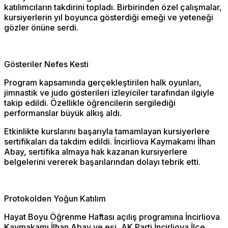
katılımcıların takdirini topladı. Birbirinden özel çalışmalar,
kursiyerlerin yıl boyunca gösterdiği emeği ve yeteneği
gözler önüne serdi.
Gösteriler Nefes Kesti
Program kapsamında gerçekleştirilen halk oyunları,
jimnastik ve judo gösterileri izleyiciler tarafından ilgiyle
takip edildi. Özellikle öğrencilerin sergilediği
performanslar büyük alkış aldı.
Etkinlikte kurslarını başarıyla tamamlayan kursiyerlere
sertifikaları da takdim edildi. İncirliova Kaymakamı İlhan
Abay, sertifika almaya hak kazanan kursiyerlere
belgelerini vererek başarılarından dolayı tebrik etti.
Protokolden Yoğun Katılım
Hayat Boyu Öğrenme Haftası açılış programına İncirliova
Kaymakamı İlhan Abay ve eşi, AK Parti İncirliova İlçe