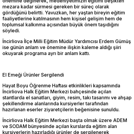
önemine değinerek, medeniyetimizin eğitimi beşikten
mezara kadar sürmesi gereken bir süreç olarak
gördüğünü belirtti. Yavuzkan, her yaştan bireyin eğitim
faaliyetlerine katılmasının hem kişisel gelişim hem de
toplumsal kalkınma açısından büyük önem taşıdığını
söyledi.
İncirliova İlçe Milli Eğitim Müdür Yardımcısı Erdem Gümüş
ise günün anlam ve önemine ilişkin kaleme aldığı şiiri
okuyarak programa ayrı bir anlam kattı.
El Emeği Ürünler Sergilendi
Hayat Boyu Öğrenme Haftası etkinlikleri kapsamında
İncirliova Halk Eğitim Merkezi bahçesinde açılan
stantlarda el sanatları, giyim, resim, takı tasarımı ve ahşap
şekillendirme alanlarında kursiyerler tarafından
hazırlanan eserler ziyaretçilerin beğenisine sunuldu.
İncirliova Halk Eğitim Merkezi başta olmak üzere ADEM
ve SODAM bünyesinde açılan kurslarda eğitim alan
kursiyerlerin hazırladığı ürünler de sergilenerek