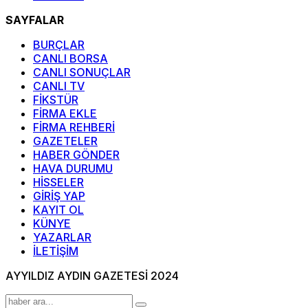
SAYFALAR
BURÇLAR
CANLI BORSA
CANLI SONUÇLAR
CANLI TV
FİKSTÜR
FİRMA EKLE
FİRMA REHBERİ
GAZETELER
HABER GÖNDER
HAVA DURUMU
HİSSELER
GİRİŞ YAP
KAYIT OL
KÜNYE
YAZARLAR
İLETİŞİM
AYYILDIZ AYDIN GAZETESİ 2024